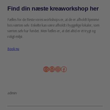
Find din næste kreaworkshop her
Fælles for de fleste vores workshops er, at de er afholdt hjemme
hos værten selv. Enkelte kan være afholdt i hyggelige lokaler, som
værten selv har fundet. Men fælles er, at det altid er et trygt og
roligt miljø.
Book nu
Link
Mail
Instagram
Facebook
admin