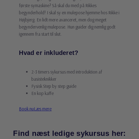
første symaskine? Så skal du med på Rikkes
begynderhold! I skal sy en mulepose hjemme hos Rikke i
Højbjerg. En lidt mere avanceret, men dog meget
begyndervenlig mulepose. Hun guider dig nemlig godt
igennem fra start til slut.
Hvad er inkluderet?
2-3 timers sykursus med introduktion af
basisteknikker
Fysisk Step by step guide
En kop kaffe
Book nu
Læs mere
Find næst ledige sykursus her: