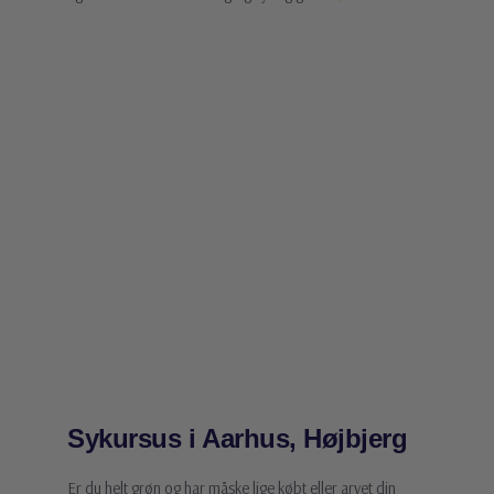
Sykursus i Aarhus, Højbjerg
Er du helt grøn og har måske lige købt eller arvet din