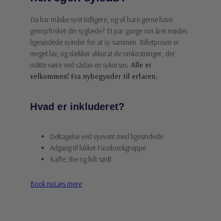
Du har måske syet tidligere, og vil bare gerne have
genopfrisket din syglæde? Et par gange om året mødes
ligesindede syinder for at sy sammen. Billetprisen er
meget lav, og dækker akkurat de omkostninger, der
måtte være ved sådan en sykursus.
Alle er
velkommen! Fra nybegynder til erfaren.
Hvad er inkluderet?
Deltagelse ved syevent med ligesindede
Adgang til lukket Facebookgruppe
Kaffe, the og lidt sødt
Book nu
Læs mere