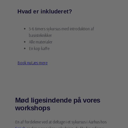
Hvad er inkluderet?
5-6 timers sykursus med introduktion af
basisteknikker
Alle materialer
En kop kaffe
Book nu
Læs mere
Mød ligesindende på vores
workshops
En af fordelene ved at deltage i et sykursus i Aarhus hos