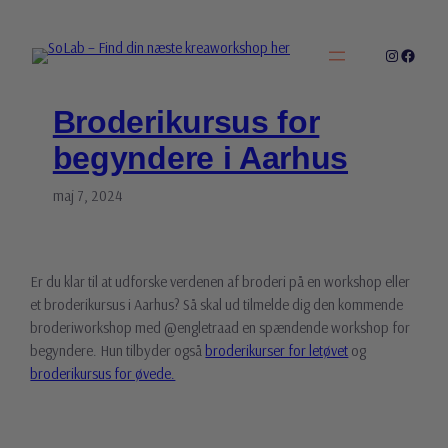
Spring
til
Instagra
Facebo
indhold
Broderikursus for
begyndere i Aarhus
maj 7, 2024
Er du klar til at udforske verdenen af broderi på en workshop eller
et broderikursus i Aarhus? Så skal ud tilmelde dig den kommende
broderiworkshop med @engletraad en spændende workshop for
begyndere. Hun tilbyder også
broderikurser for letøvet
og
broderikursus for øvede.