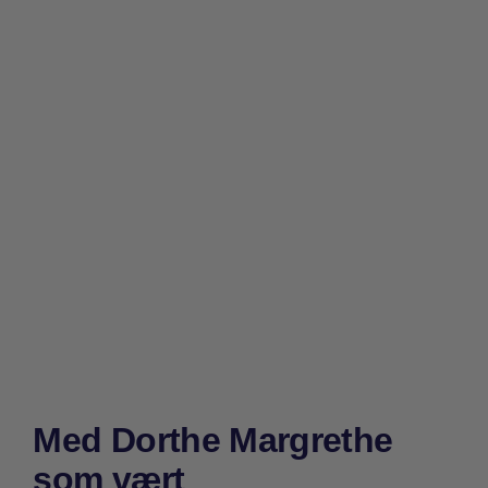
Med Dorthe Margrethe
som vært