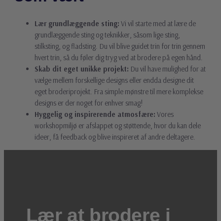
Lær grundlæggende sting:
Vi vil starte med at lære de
grundlæggende sting og teknikker, såsom lige sting,
stilksting, og fladsting. Du vil blive guidet trin for trin gennem
hvert trin, så du føler dig tryg ved at brodere på egen hånd.
Skab dit eget unikke projekt:
Du vil have mulighed for at
vælge mellem forskellige designs eller endda designe dit
eget broderiprojekt. Fra simple mønstre til mere komplekse
designs er der noget for enhver smag!
Hyggelig og inspirerende atmosfære:
Vores
workshopmiljø er afslappet og støttende, hvor du kan dele
ideer, få feedback og blive inspireret af andre deltagere.
Lær at brodere i