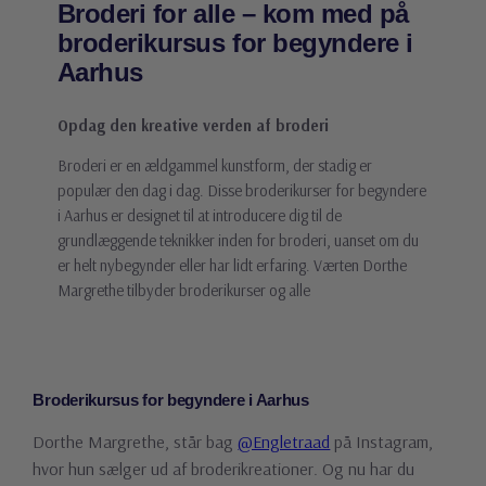
Broderi for alle – kom med på
broderikursus for begyndere i
Aarhus
Opdag den kreative verden af broderi
Broderi er en ældgammel kunstform, der stadig er
populær den dag i dag. Disse broderikurser for begyndere
i Aarhus er designet til at introducere dig til de
grundlæggende teknikker inden for broderi, uanset om du
er helt nybegynder eller har lidt erfaring. Værten Dorthe
Margrethe tilbyder broderikurser og alle
Broderikursus for begyndere i Aarhus
Dorthe Margrethe, står bag
@Engletraad
på Instagram,
hvor hun sælger ud af broderikreationer. Og nu har du