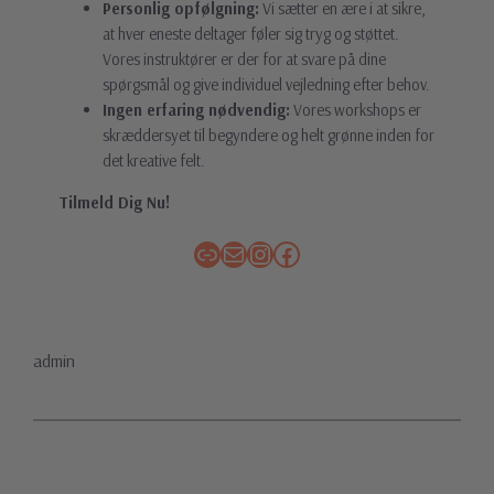
Personlig opfølgning:
Vi sætter en ære i at sikre,
at hver eneste deltager føler sig tryg og støttet.
Vores instruktører er der for at svare på dine
spørgsmål og give individuel vejledning efter behov.
Ingen erfaring nødvendig:
Vores workshops er
skræddersyet til begyndere og helt grønne inden for
det kreative felt.
Tilmeld Dig Nu!
Link
Mail
Instagram
Facebook
admin